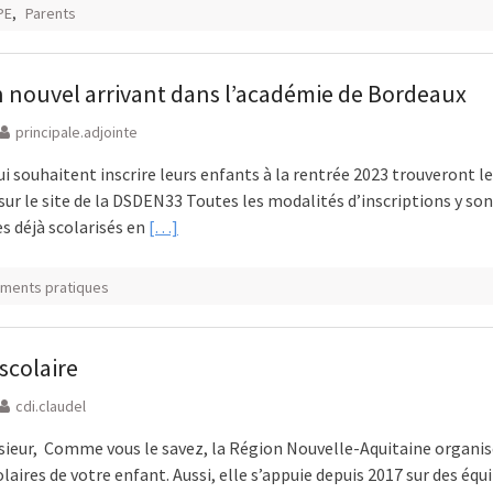
PE
,
Parents
n nouvel arrivant dans l’académie de Bordeaux
principale.adjointe
ui souhaitent inscrire leurs enfants à la rentrée 2023 trouveront l
ur le site de la DSDEN33 Toutes les modalités d’inscriptions y son
es déjà scolarisés en
[…]
ments pratiques
scolaire
cdi.claudel
eur, Comme vous le savez, la Région Nouvelle-Aquitaine organis
laires de votre enfant. Aussi, elle s’appuie depuis 2017 sur des équ