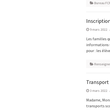
Bureau FC
Inscriptio
9 mars 2022
Les familles q
informations s
pour : les élèv
Renseigne
Transport 
3 mars 2022
Madame, Monsi
transports sco