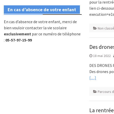
pour la rentré
lien ci-desso
En cas d’absence de votre enfant
execution=e1s
En cas d’absence de votre enfant, merci de
bien vouloir contacter la vie scolaire
Non class
exclusivement
par ce numéro de téléphone
:
05-57-97-15-99
Des drones
18 mai 2022
DES DRONES PO
Des drones pou
[…]
Parcours d
La rentrée