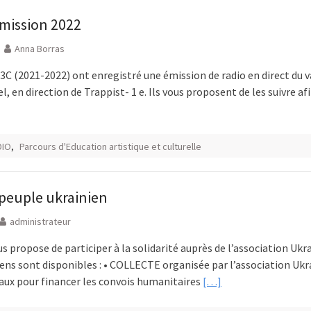
Emission 2022
Anna Borras
3C (2021-2022) ont enregistré une émission de radio en direct du 
l, en direction de Trappist- 1 e. Ils vous proposent de les suivre a
DIO
,
Parcours d'Education artistique et culturelle
 peuple ukrainien
administrateur
s propose de participer à la solidarité auprès de l’association Ukr
ens sont disponibles : • COLLECTE organisée par l’association Ukr
aux pour financer les convois humanitaires
[…]