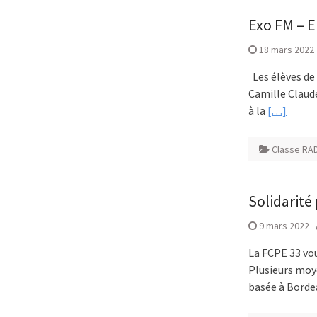
Exo FM – 
18 mars 2022
Les élèves de 
Camille Claude
à la
[…]
Classe RA
Solidarité
9 mars 2022
La FCPE 33 vou
Plusieurs moy
basée à Borde