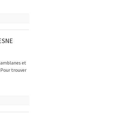
RESNE
 Camblanes et
 Pour trouver