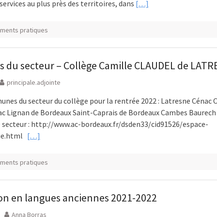
 services au plus près des territoires, dans
[…]
ments pratiques
du secteur – Collège Camille CLAUDEL de LAT
principale.adjointe
unes du secteur du collège pour la rentrée 2022 : Latresne Cénac
c Lignan de Bordeaux Saint-Caprais de Bordeaux Cambes Baurech
e secteur : http://www.ac-bordeaux.fr/dsden33/cid91526/espace-
ue.html
[…]
ments pratiques
ion en langues anciennes 2021-2022
Anna Borras