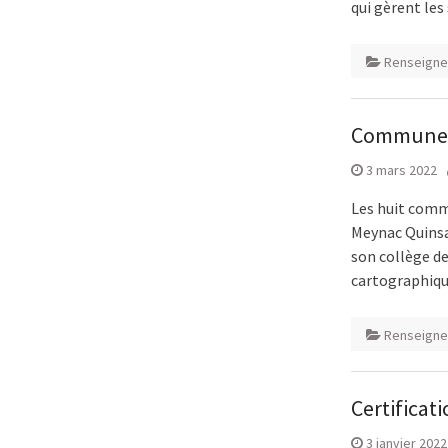
qui gèrent les
Renseigne
Communes 
3 mars 2022
Les huit comm
Meynac Quinsa
son collège d
cartographiq
Renseigne
Certificat
3 janvier 2022