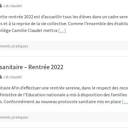
cdi.claudel
cette rentrée 2022 est d’accueillir tous les élèves dans un cadre sere
 et à la reprise de la vie collective. Comme l’ensemble des établ
collège Camille Claudel mettra
[…]
ments pratiques
sanitaire – Rentrée 2022
cdi.claudel
taire Afin d’effectuer une rentrée sereine, dans le respect des 
 Ministère de l’Education nationale a mis à disposition des familles 
s. Conformément au nouveau protocole sanitaire mis en place
[…
ments pratiques