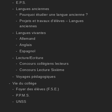
E.P.S.
Langues anciennes
Pourquoi étudier une langue ancienne ?
Projets et travaux d'élèves – Langues
anciennes
Langues vivantes
Allemand
Anglais
Espagnol
Lecture/Ecriture
Concours collégiens lecteurs
Concours Lecture Sixième
Voyages pédagogiques
Vie du collège
Foyer des élèves (F.S.E.)
P.P.M.S.
UNSS