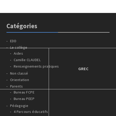
Catégories
EDD
Le collège
Aides
Camille CLAUDEL
Renseignements pratiques
GREC
Non classé
Orientation
Parents
Bureau FCPE
Bureau PEEP
Pédagogie
4 Parcours éducatifs