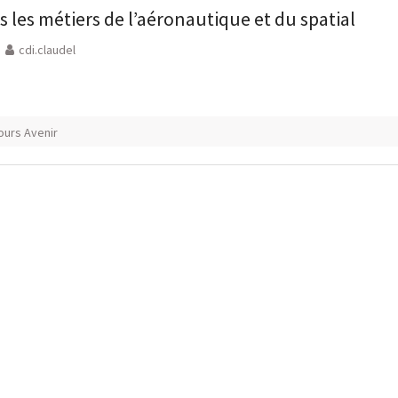
 les métiers de l’aéronautique et du spatial
cdi.claudel
ours Avenir