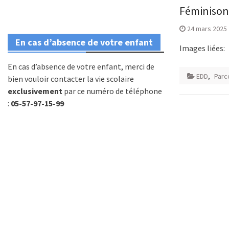
Féminisons
24 mars 2025
En cas d’absence de votre enfant
Images liées:
En cas d’absence de votre enfant, merci de
EDD
,
Parc
bien vouloir contacter la vie scolaire
exclusivement
par ce numéro de téléphone
:
05-57-97-15-99