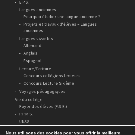
E.P.S.
Langues anciennes
Pourquoi étudier une langue ancienne ?
Projets et travaux d'élèves – Langues
anciennes
Langues vivantes
Allemand
Anglais
Espagnol
Lecture/Ecriture
Concours collégiens lecteurs
Concours Lecture Sixième
Voyages pédagogiques
Vie du collège
Foyer des élèves (F.S.E.)
P.P.M.S.
UNSS
Nous utilisons des cookies pour vous offrir la meilleure