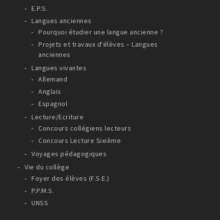
E.P.S.
Langues anciennes
Pourquoi étudier une langue ancienne ?
Projets et travaux d'élèves – Langues
anciennes
Langues vivantes
Allemand
Anglais
Espagnol
Lecture/Ecriture
Concours collégiens lecteurs
Concours Lecture Sixième
Voyages pédagogiques
Vie du collège
Foyer des élèves (F.S.E.)
P.P.M.S.
UNSS