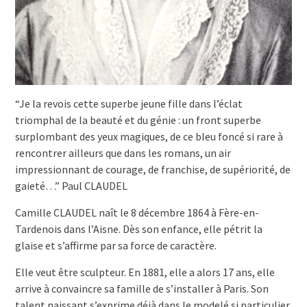
“Je la revois cette superbe jeune fille dans l’éclat
triomphal de la beauté et du génie : un front superbe
surplombant des yeux magiques, de ce bleu foncé si rare à
rencontrer ailleurs que dans les romans, un air
impressionnant de courage, de franchise, de supériorité, de
gaieté…” Paul CLAUDEL
Camille CLAUDEL naît le 8 décembre 1864 à Fère-en-
Tardenois dans l’Aisne. Dès son enfance, elle pétrit la
glaise et s’affirme par sa force de caractère.
Elle veut être sculpteur. En 1881, elle a alors 17 ans, elle
arrive à convaincre sa famille de s’installer à Paris. Son
talent naissant s’exprime déjà dans le modelé si particulier