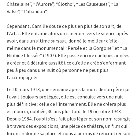
Châtelaine”, “l’Aurore”, “Clotho”, “Les Causeuses”, “La
Valse”, “L’abandon”…
Cependant, Camille doute de plus en plus de son art, de
l’Art… Elle entame alors un itinéraire vers le silence après
avoir, dans un ultime sursaut, donné le meilleur d’elle-
même dans le monumental “Persée et la Gorgone” et “La
Niobide blessée” (1907). Elle passe encore quelques années
à créer et à détruire aussitôt ce qu’elle a créé s’enfermant
peu à peu dans une nuit où personne ne peut plus
l’accompagner.
Le 10 mars 1913, une semaine après la mort de son père qui
l’avait toujours protégée, elle est conduite vers une nuit
plus définitive : celle de l’internement. Elle ne créera plus
et mourra, oubliée, 30 ans plus tard, le 19 octobre 1943.
Depuis 1984, l’oubli s’est fait plus léger et son nom resurgit
à travers des expositions, une pièce de théâtre, un film qui
lui ont redonné sa place et nous a permis de rencontrer son