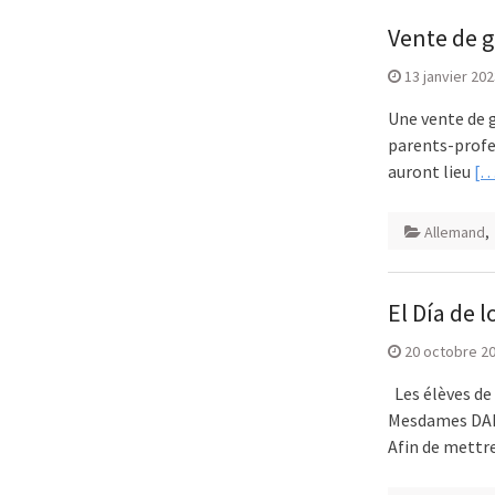
Vente de 
13 janvier 20
Une vente de g
parents-profe
auront lieu
[…
Allemand
,
El Día de 
20 octobre 2
Les élèves de 
Mesdames DANÉ
Afin de mettr