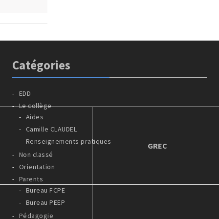
Catégories
EDD
Le collège
Aides
Camille CLAUDEL
Renseignements pratiques
GREC
Non classé
Orientation
Parents
Bureau FCPE
Bureau PEEP
Pédagogie