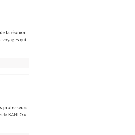
 de la réunion
s voyages qui
rs professeurs
rida KAHLO ».