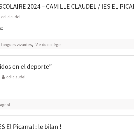
COLAIRE 2024 – CAMILLE CLAUDEL / IES EL PIC
cdi.claudel
s:
Langues vivantes
,
Vie du collège
dos en el deporte”
cdi.claudel
agnol
 El Picarral : le bilan !