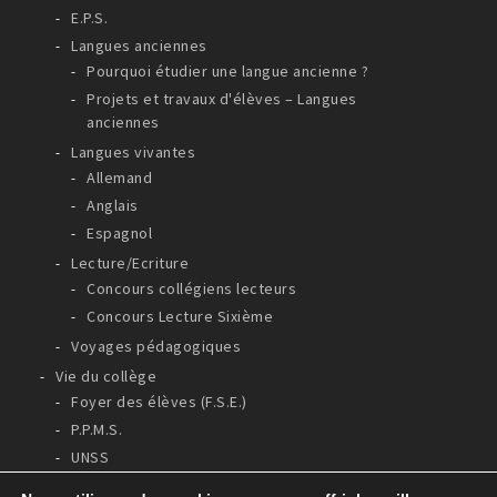
E.P.S.
Langues anciennes
Pourquoi étudier une langue ancienne ?
Projets et travaux d'élèves – Langues
anciennes
Langues vivantes
Allemand
Anglais
Espagnol
Lecture/Ecriture
Concours collégiens lecteurs
Concours Lecture Sixième
Voyages pédagogiques
Vie du collège
Foyer des élèves (F.S.E.)
P.P.M.S.
UNSS