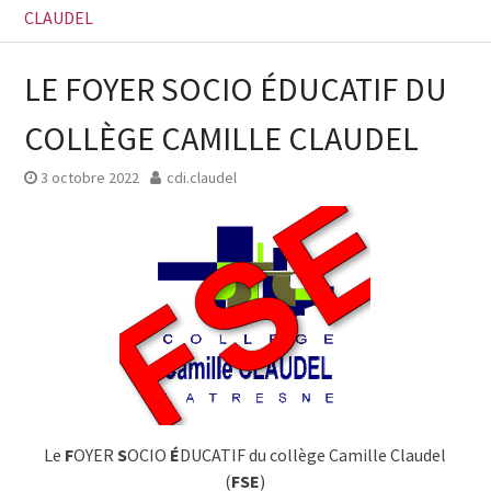
CLAUDEL
LE FOYER SOCIO ÉDUCATIF DU
COLLÈGE CAMILLE CLAUDEL
3 octobre 2022
cdi.claudel
Le
F
OYER
S
OCIO
É
DUCATIF du collège Camille Claudel
(
FSE
)