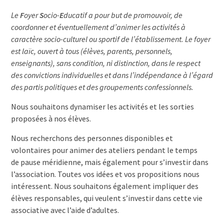
Le
F
oyer
S
ocio-
E
ducatif a pour but de promouvoir, de
coordonner et éventuellement d’animer les activités à
caractère socio-culturel ou sportif de l’établissement. Le foyer
est laïc, ouvert à tous (élèves, parents, personnels,
enseignants), sans condition, ni distinction, dans le respect
des convictions individuelles et dans l’indépendance à l’égard
des partis politiques et des groupements confessionnels.
Nous souhaitons dynamiser les activités et les sorties
proposées à nos élèves.
Nous recherchons des personnes disponibles et
volontaires pour animer des ateliers pendant le temps
de
pause méridienne, mais également pour s’investir dans
l’association
. Toutes vos idées et vos propositions nous
intéressent. Nous souhaitons également impliquer des
élèves responsables, qui veulent s’investir dans cette vie
associative avec l’aide d’adultes.