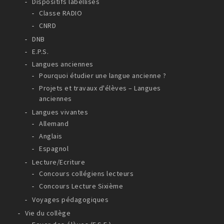
Dispositifs labellisés
Classe RADIO
CNRD
DNB
E.P.S.
Langues anciennes
Pourquoi étudier une langue ancienne ?
Projets et travaux d'élèves – Langues
anciennes
Langues vivantes
Allemand
Anglais
Espagnol
Lecture/Ecriture
Concours collégiens lecteurs
Concours Lecture Sixième
Voyages pédagogiques
Vie du collège