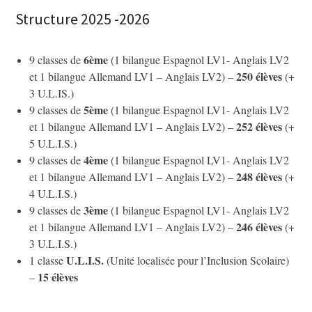
Structure 2025 -2026
6ème
9 classes de
(1 bilangue Espagnol LV1- Anglais LV2
250 élèves
et 1 bilangue Allemand LV1 – Anglais LV2) –
(+
3 U.L.IS.)
5ème
9 classes de
(1 bilangue Espagnol LV1- Anglais LV2
252 élèves
et 1 bilangue Allemand LV1 – Anglais LV2) –
(+
5 U.L.I.S.)
4ème
9 classes de
(1 bilangue Espagnol LV1- Anglais LV2
248 élèves
et 1 bilangue Allemand LV1 – Anglais LV2) –
(+
4 U.L.I.S.)
3ème
9 classes de
(1 bilangue Espagnol LV1- Anglais LV2
246 élèves
et 1 bilangue Allemand LV1 – Anglais LV2) –
(+
3 U.L.I.S.)
U.L.I.S.
1 classe
(Unité localisée pour l’Inclusion Scolaire)
15 élèves
–