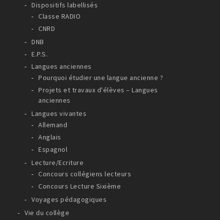
Dispositifs labellisés
Classe RADIO
CNRD
DNB
E.P.S.
Langues anciennes
Pourquoi étudier une langue ancienne ?
Projets et travaux d'élèves – Langues
anciennes
Langues vivantes
Allemand
Anglais
Espagnol
Lecture/Ecriture
Concours collégiens lecteurs
Concours Lecture Sixième
Voyages pédagogiques
Vie du collège