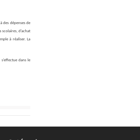
e à des dépenses de
s scolaires, d’achat
mple à réaliser. La
s’effectue dans le