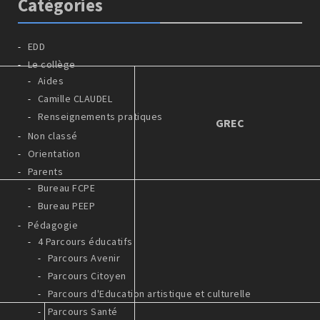
Catégories
EDD
Le collège
Aides
Camille CLAUDEL
Renseignements pratiques
GREC
Non classé
Orientation
Parents
Bureau FCPE
Bureau PEEP
Pédagogie
4 Parcours éducatifs
Parcours Avenir
Parcours Citoyen
Parcours d'Education artistique et culturelle
Parcours Santé