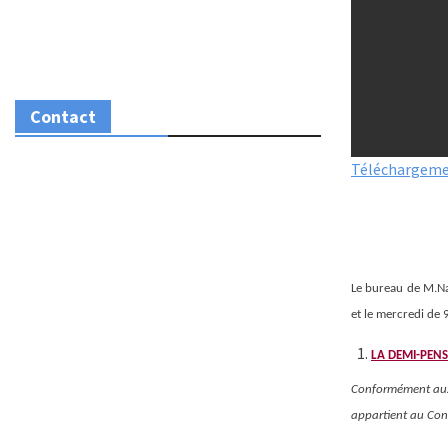
Contact
Téléchargeme
Le bureau de M.Nai
et le mercredi de 
LA DEMI-PEN
Conformément aux 
appartient au Cons