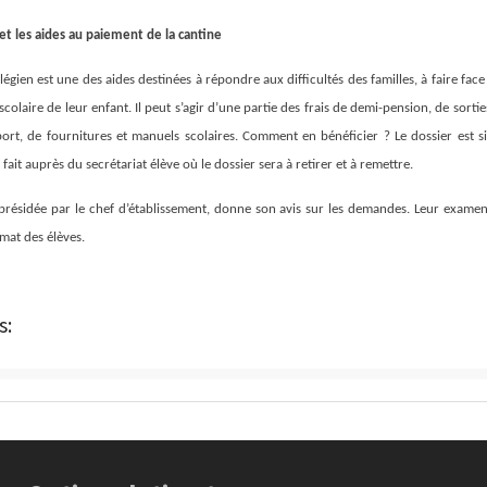
et les aides au paiement de la cantine
llégien est une des aides destinées à répondre aux difficultés des familles, à faire fac
 scolaire de leur enfant. Il peut s’agir d’une partie des frais de demi-pension, de sortie
ort, de fournitures et manuels scolaires. Comment en bénéficier ? Le dossier est si
ait auprès du secrétariat élève où le dossier sera à retirer et à remettre.
résidée par le chef d’établissement, donne son avis sur les demandes. Leur examen 
mat des élèves.
s: