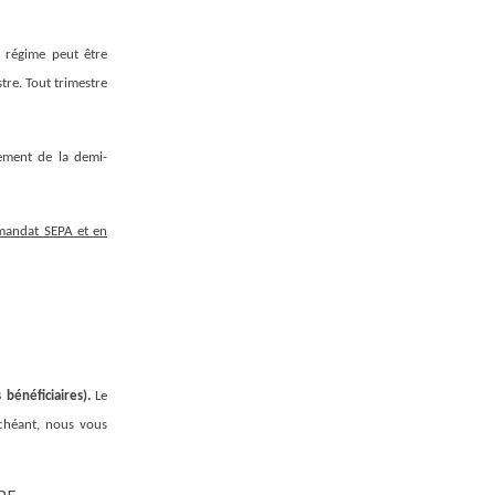
 régime peut être
tre. Tout trimestre
ement de la demi-
 mandat SEPA et en
 bénéficiaires).
Le
chéant, nous vous