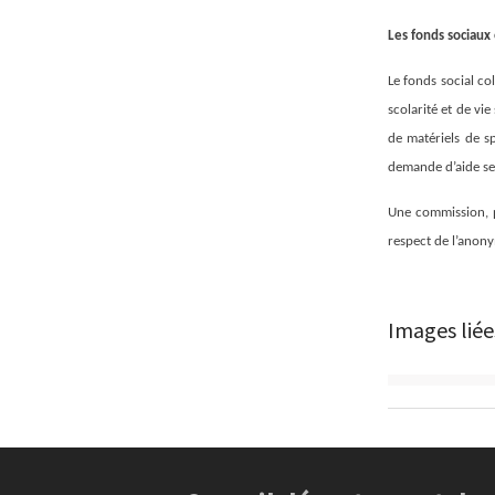
Les fonds sociaux 
Le fonds social co
scolarité et de vie
de matériels de sp
demande d’aide se f
Une commission, p
respect de l’anony
Images liée