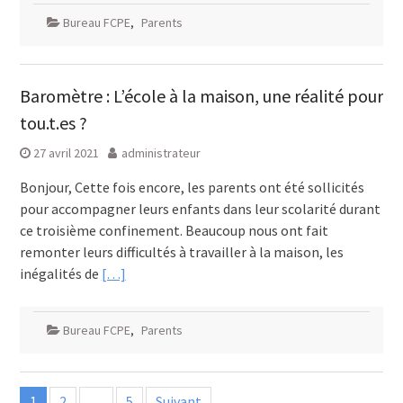
Bureau FCPE
,
Parents
Baromètre : L’école à la maison, une réalité pour
tou.t.es ?
27 avril 2021
administrateur
Bonjour, Cette fois encore, les parents ont été sollicités
pour accompagner leurs enfants dans leur scolarité durant
ce troisième confinement. Beaucoup nous ont fait
remonter leurs difficultés à travailler à la maison, les
inégalités de
[…]
Bureau FCPE
,
Parents
Pagination
1
2
…
5
Suivant