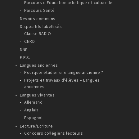
Parcours d'Education artistique et culturelle
Parcours Santé
Devoirs communs
Dispositifs labellisés
Classe RADIO
CNRD
DNB
E.P.S.
Langues anciennes
Pourquoi étudier une langue ancienne ?
Projets et travaux d'élèves – Langues
anciennes
Langues vivantes
Allemand
Anglais
Espagnol
Lecture/Ecriture
Concours collégiens lecteurs