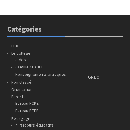
Catégories
EDD
Le collège
Aides
Camille CLAUDEL
Renseignements pratiques
GREC
Non classé
Orientation
Parents
Bureau FCPE
Bureau PEEP
Pédagogie
4 Parcours éducatifs