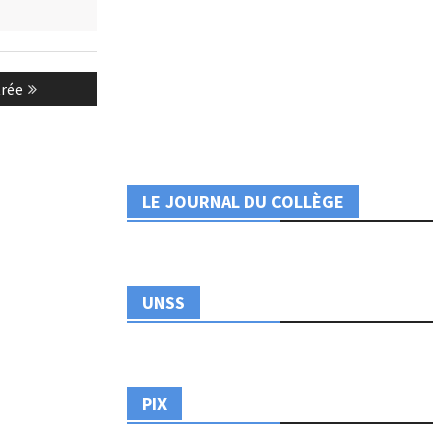
trée
LE JOURNAL DU COLLÈGE
UNSS
PIX