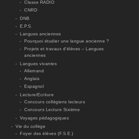
Classe RADIO
CNRD
DNB
E.P.S.
Langues anciennes
Pourquoi étudier une langue ancienne ?
Projets et travaux d'élèves – Langues
anciennes
Langues vivantes
Allemand
Anglais
Espagnol
Lecture/Ecriture
Concours collégiens lecteurs
Concours Lecture Sixième
Voyages pédagogiques
Vie du collège
Foyer des élèves (F.S.E.)