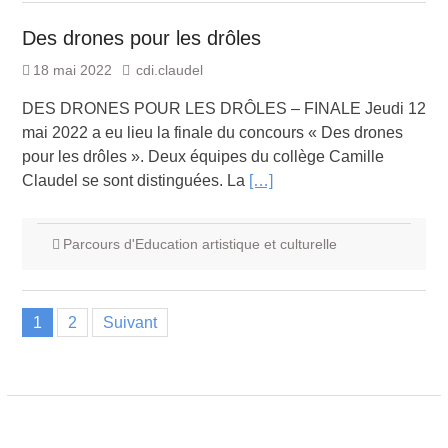
Des drones pour les drôles
18 mai 2022
cdi.claudel
DES DRONES POUR LES DRÔLES – FINALE Jeudi 12
mai 2022 a eu lieu la finale du concours « Des drones
pour les drôles ». Deux équipes du collège Camille
Claudel se sont distinguées. La
[…]
Parcours d'Education artistique et culturelle
Pagination
1
2
Suivant
des
publications