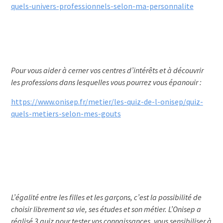
quels-univers-professionnels-selon-ma-personnalite
Pour vous aider à cerner vos centres d’intérêts et à découvrir
les professions dans lesquelles vous pourrez vous épanouir :
https://www.onisep.fr/metier/les-quiz-de-l-onisep/quiz-
quels-metiers-selon-mes-gouts
L’égalité entre les filles et les garçons, c’est la possibilité de
choisir librement sa vie, ses études et son métier. L’Onisep a
réalisé 3 quiz pour tester vos connaissances, vous sensibiliser à