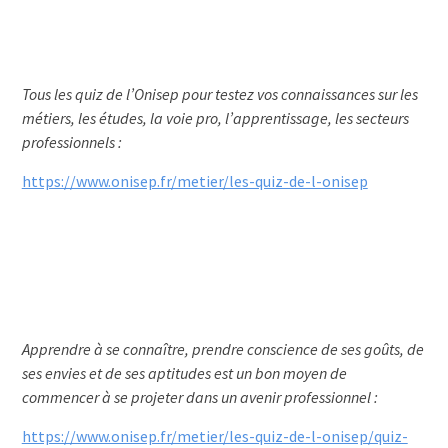
Tous les quiz de l’Onisep pour testez vos connaissances sur les
métiers, les études, la voie pro, l’apprentissage, les secteurs
professionnels :
https://www.onisep.fr/metier/les-quiz-de-l-onisep
Apprendre à se connaître, prendre conscience de ses goûts, de
ses envies et de ses aptitudes est un bon moyen de
commencer à se projeter dans un avenir professionnel :
https://www.onisep.fr/metier/les-quiz-de-l-onisep/quiz-