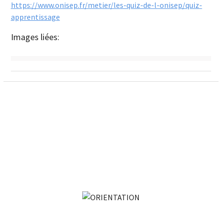
https://www.onisep.fr/metier/les-quiz-de-l-onisep/quiz-
apprentissage
Images liées: