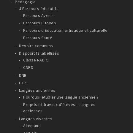
Pédagogie
4 Parcours éducatifs
Parcours Avenir
Parcours Citoyen
Parcours d'Education artistique et culturelle
Parcours Santé
Devoirs communs
Dispositifs labellisés
Classe RADIO
CNRD
DNB
E.P.S.
Langues anciennes
Pourquoi étudier une langue ancienne ?
Projets et travaux d'élèves – Langues
anciennes
Langues vivantes
Allemand