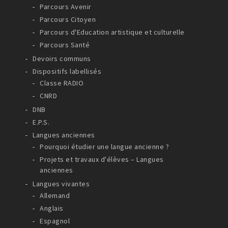
Parcours Avenir
Parcours Citoyen
Parcours d'Education artistique et culturelle
Parcours Santé
Devoirs communs
Dispositifs labellisés
Classe RADIO
CNRD
DNB
E.P.S.
Langues anciennes
Pourquoi étudier une langue ancienne ?
Projets et travaux d'élèves – Langues
anciennes
Langues vivantes
Allemand
Anglais
Espagnol