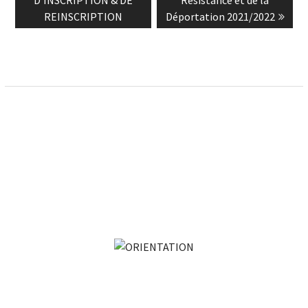
D’INSCRIPTION & DE
Résistance et de la
l’article
REINSCRIPTION
Déportation 2021/2022