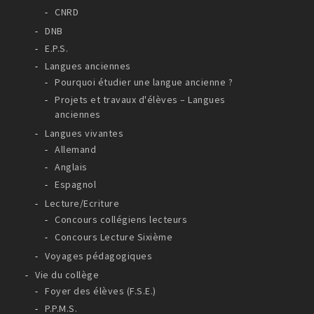
CNRD
DNB
E.P.S.
Langues anciennes
Pourquoi étudier une langue ancienne ?
Projets et travaux d'élèves – Langues
anciennes
Langues vivantes
Allemand
Anglais
Espagnol
Lecture/Ecriture
Concours collégiens lecteurs
Concours Lecture Sixième
Voyages pédagogiques
Vie du collège
Foyer des élèves (F.S.E.)
P.P.M.S.