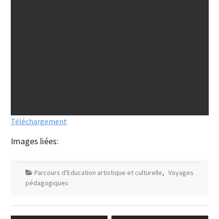
Téléchargement
Images liées:
Parcours d'Education artistique et culturelle
,
Voyages
pédagogiques
Navigation