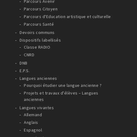
Parcours Avenir
Parcours Citoyen
Parcours d'Education artistique et culturelle
Parcours Santé
Devoirs communs
Dispositifs labellisés
Classe RADIO
CNRD
DNB
E.P.S.
Langues anciennes
Pourquoi étudier une langue ancienne ?
Projets et travaux d'élèves – Langues
anciennes
Langues vivantes
Allemand
Anglais
Espagnol