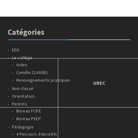
Catégories
EDD
Le collège
Aides
Camille CLAUDEL
Renseignements pratiques
GREC
Non classé
Orientation
Parents
Bureau FCPE
Bureau PEEP
Pédagogie
4 Parcours éducatifs