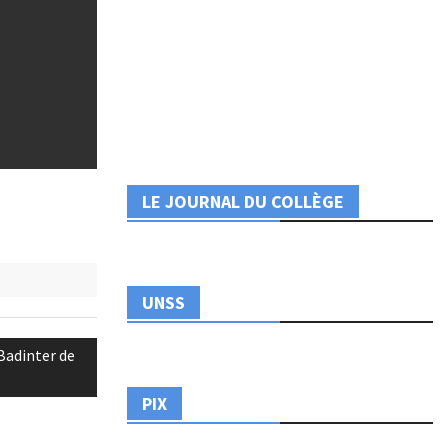
LE JOURNAL DU COLLÈGE
UNSS
Badinter de
PIX