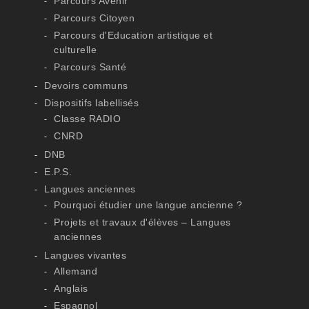
Parcours Avenir
Parcours Citoyen
Parcours d'Education artistique et
culturelle
Parcours Santé
Devoirs communs
Dispositifs labellisés
Classe RADIO
CNRD
DNB
E.P.S.
Langues anciennes
Pourquoi étudier une langue ancienne ?
Projets et travaux d'élèves – Langues
anciennes
Langues vivantes
Allemand
Anglais
Espagnol