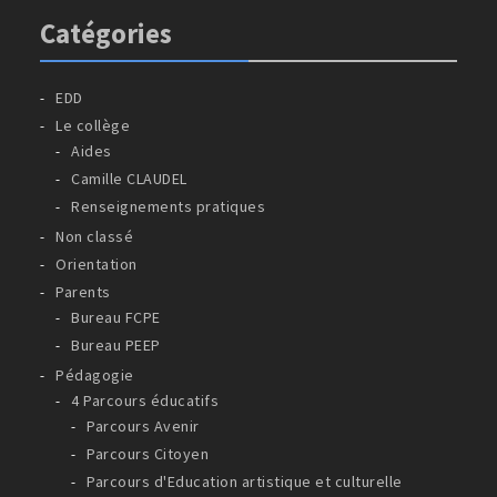
Catégories
EDD
Le collège
Aides
Camille CLAUDEL
Renseignements pratiques
Non classé
Orientation
Parents
Bureau FCPE
Bureau PEEP
Pédagogie
4 Parcours éducatifs
Parcours Avenir
Parcours Citoyen
Parcours d'Education artistique et culturelle