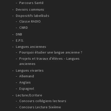
Parcours Santé
Devoirs communs
Dispositifs labellisés
Classe RADIO
CNRD
DNB
E.P.S.
Langues anciennes
Pourquoi étudier une langue ancienne ?
Projets et travaux d'élèves – Langues
anciennes
Langues vivantes
Allemand
Anglais
Espagnol
Lecture/Ecriture
Concours collégiens lecteurs
Concours Lecture Sixième