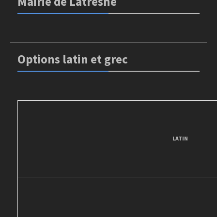
Mairie de Latresne
Options latin et grec
LATIN