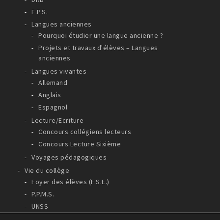
E.P.S.
Langues anciennes
Pourquoi étudier une langue ancienne ?
Projets et travaux d'élèves – Langues
anciennes
Langues vivantes
Allemand
Anglais
Espagnol
Lecture/Ecriture
Concours collégiens lecteurs
Concours Lecture Sixième
Voyages pédagogiques
Vie du collège
Foyer des élèves (F.S.E.)
P.P.M.S.
UNSS