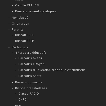
Camille CLAUDEL
Renseignements pratiques
Non classé
Orientation
Parents
Bureau FCPE
Bureau PEEP
Pédagogie
4 Parcours éducatifs
Parcours Avenir
Parcours Citoyen
Parcours d'Education artistique et culturelle
Parcours Santé
Devoirs communs
Dispositifs labellisés
Classe RADIO
CNRD
DNB