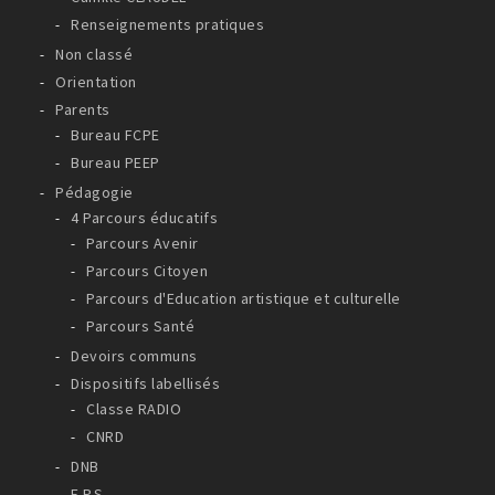
Renseignements pratiques
Non classé
Orientation
Parents
Bureau FCPE
Bureau PEEP
Pédagogie
4 Parcours éducatifs
Parcours Avenir
Parcours Citoyen
Parcours d'Education artistique et culturelle
Parcours Santé
Devoirs communs
Dispositifs labellisés
Classe RADIO
CNRD
DNB
E.P.S.