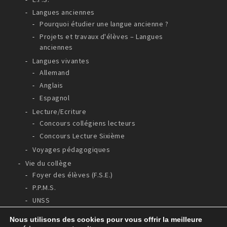
Langues anciennes
Pourquoi étudier une langue ancienne ?
Projets et travaux d'élèves – Langues
anciennes
Langues vivantes
Allemand
Anglais
Espagnol
Lecture/Ecriture
Concours collégiens lecteurs
Concours Lecture Sixième
Voyages pédagogiques
Vie du collège
Foyer des élèves (F.S.E.)
P.P.M.S.
UNSS
Nous utilisons des cookies pour vous offrir la meilleure