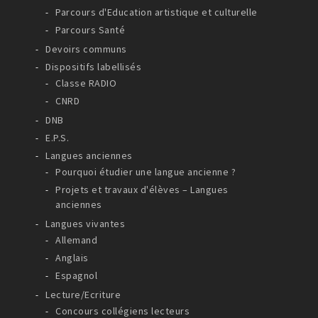
Parcours d'Education artistique et culturelle
Parcours Santé
Devoirs communs
Dispositifs labellisés
Classe RADIO
CNRD
DNB
E.P.S.
Langues anciennes
Pourquoi étudier une langue ancienne ?
Projets et travaux d'élèves – Langues
anciennes
Langues vivantes
Allemand
Anglais
Espagnol
Lecture/Ecriture
Concours collégiens lecteurs