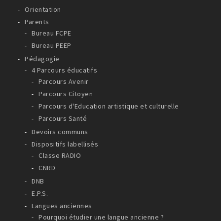
Orientation
Parents
Bureau FCPE
Bureau PEEP
Pédagogie
4 Parcours éducatifs
Parcours Avenir
Parcours Citoyen
Parcours d'Education artistique et culturelle
Parcours Santé
Devoirs communs
Dispositifs labellisés
Classe RADIO
CNRD
DNB
E.P.S.
Langues anciennes
Pourquoi étudier une langue ancienne ?