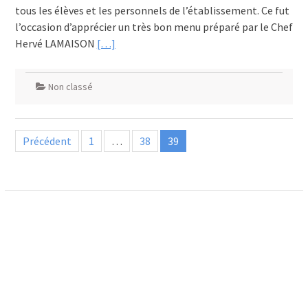
tous les élèves et les personnels de l’établissement. Ce fut
l’occasion d’apprécier un très bon menu préparé par le Chef
Hervé LAMAISON
[…]
Non classé
Pagination
Précédent
1
…
38
39
des
publications