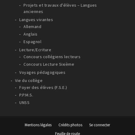
Projets et travaux d'élèves – Langues
anciennes
Langues vivantes
Allemand
Anglais
Espagnol
Lecture/Ecriture
Concours collégiens lecteurs
Concours Lecture Sixième
Voyages pédagogiques
Vie du collège
Foyer des élèves (F.S.E.)
P.P.M.S.
UNSS
Mentions légales
Crédits photos
Se connecter
Feuille de route