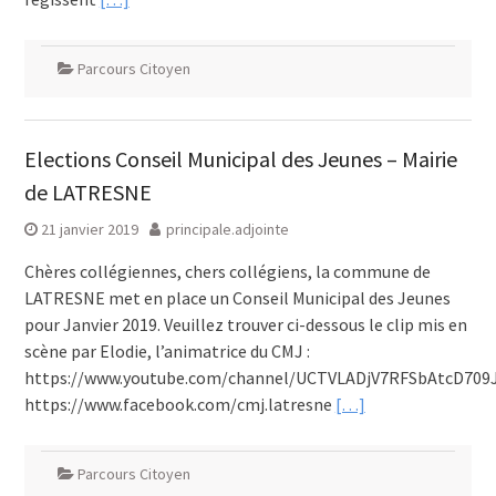
Parcours Citoyen
Elections Conseil Municipal des Jeunes – Mairie
de LATRESNE
21 janvier 2019
principale.adjointe
Chères collégiennes, chers collégiens, la commune de
LATRESNE met en place un Conseil Municipal des Jeunes
pour Janvier 2019. Veuillez trouver ci-dessous le clip mis en
scène par Elodie, l’animatrice du CMJ :
https://www.youtube.com/channel/UCTVLADjV7RFSbAtcD70
https://www.facebook.com/cmj.latresne
[…]
Parcours Citoyen