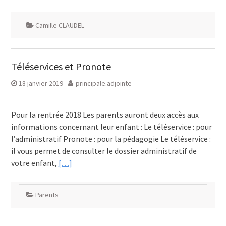
Camille CLAUDEL
Téléservices et Pronote
18 janvier 2019
principale.adjointe
Pour la rentrée 2018 Les parents auront deux accès aux
informations concernant leur enfant : Le téléservice : pour
l’administratif Pronote : pour la pédagogie Le téléservice :
il vous permet de consulter le dossier administratif de
votre enfant,
[…]
Parents