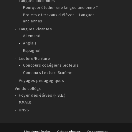
Langues anciennes
Pourquoi étudier une langue ancienne ?
Projets et travaux d'élèves – Langues
anciennes
Langues vivantes
Allemand
Anglais
Espagnol
Lecture/Ecriture
Concours collégiens lecteurs
Concours Lecture Sixième
Voyages pédagogiques
Vie du collège
Foyer des élèves (F.S.E.)
P.P.M.S.
UNSS
Mentions légales
Crédits photos
Se connecter