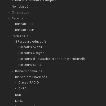
Renseignements pratiques
Non classé
Orientation
Parents
Bureau FCPE
Bureau PEEP
Pédagogie
4 Parcours éducatifs
Parcours Avenir
Parcours Citoyen
Parcours d'Education artistique et culturelle
Parcours Santé
Devoirs communs
Dispositifs labellisés
Classe RADIO
CNRD
DNB
E.P.S.