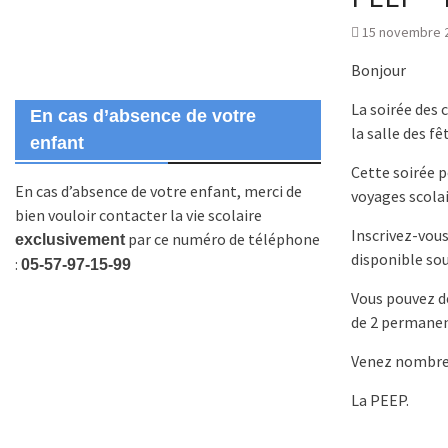
15 novembre 
Bonjour
La soirée des 
En cas d’absence de votre
la salle des fê
enfant
Cette soirée 
En cas d’absence de votre enfant, merci de
voyages scola
bien vouloir contacter la vie scolaire
Inscrivez-vous
par ce numéro de téléphone
exclusivement
disponible s
:
05-57-97-15-99
Vous pouvez dé
de 2 permanen
Venez nombre
La PEEP.