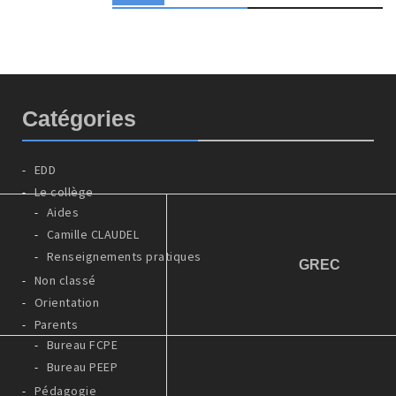
Catégories
EDD
Le collège
Aides
Camille CLAUDEL
Renseignements pratiques
GREC
Non classé
Orientation
Parents
Bureau FCPE
Bureau PEEP
Pédagogie