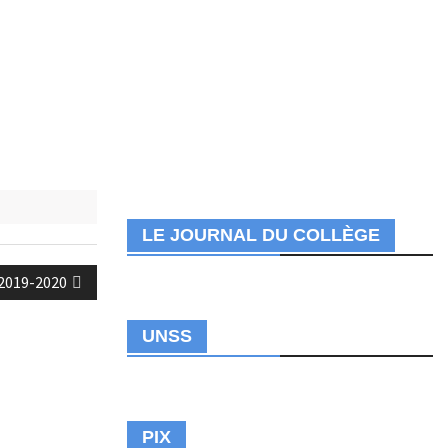
LE JOURNAL DU COLLÈGE
 2019-2020
UNSS
PIX