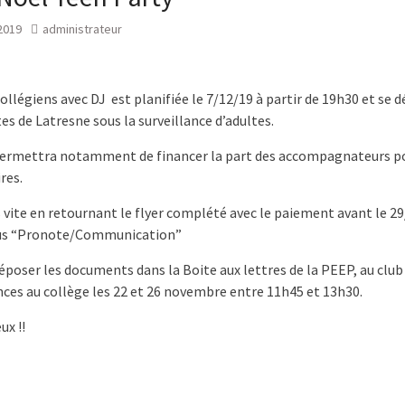
2019
administrateur
collégiens avec DJ est planifiée le 7/12/19 à partir de 19h30 et se 
tes de Latresne sous la surveillance d’adultes.
permettra notamment de financer la part des accompagnateurs po
ires.
 vite en retournant le flyer complété avec le paiement avant le 29/1
ous “Pronote/Communication”
poser les documents dans la Boite aux lettres de la PEEP, au club
ces au collège les 22 et 26 novembre entre 11h45 et 13h30.
ux !!