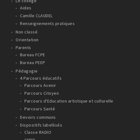
Le collège
Aides
Camille CLAUDEL
Renseignements pratiques
Non classé
Orientation
Parents
Bureau FCPE
Bureau PEEP
Pédagogie
4 Parcours éducatifs
Parcours Avenir
Parcours Citoyen
Parcours d'Education artistique et culturelle
Parcours Santé
Devoirs communs
Dispositifs labellisés
Classe RADIO