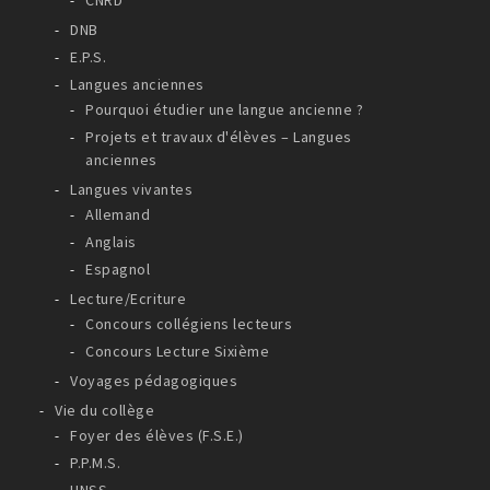
CNRD
DNB
E.P.S.
Langues anciennes
Pourquoi étudier une langue ancienne ?
Projets et travaux d'élèves – Langues
anciennes
Langues vivantes
Allemand
Anglais
Espagnol
Lecture/Ecriture
Concours collégiens lecteurs
Concours Lecture Sixième
Voyages pédagogiques
Vie du collège
Foyer des élèves (F.S.E.)
P.P.M.S.