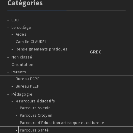
Catégories
EDD
Le collège
Aides
Camille CLAUDEL
Renseignements pratiques
GREC
Non classé
Orientation
Parents
Bureau FCPE
Bureau PEEP
Pédagogie
4 Parcours éducatifs
Parcours Avenir
Parcours Citoyen
Parcours d'Education artistique et culturelle
Parcours Santé