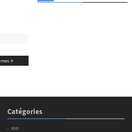
ièmes
Catégories
EDD