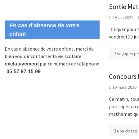
Sortie Mat
29 juin 2026
En cas d’absence de votre
Cliquer pour 
enfant
vendredi 19 ju
En cas d’absence de votre enfant, merci de
Voyages p
bien vouloir contacter la vie scolaire
par ce numéro de téléphone
exclusivement
:
05-57-97-15-99
Concours 
19 mars 2026
Ce matin, tous
participer au
mathématique
Non classé