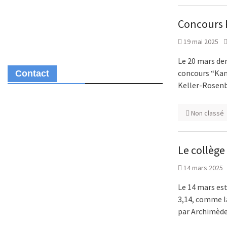
Concours
19 mai 2025
Le 20 mars der
concours “Kang
Contact
Keller-Rosenb
Non classé
Le collège
14 mars 2025
Le 14 mars est
3,14, comme l
par Archimède