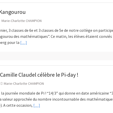
 Kangourou
Marie-Charlotte CHAMPION
nier, 3 classes de 6e et 3 classes de 5e de notre collège on particip
ourou des mathématiques”. Ce matin, les élèves étaient conviés e
erg pour la
[…]
 Camille Claudel célèbre le Pi-day !
Marie-Charlotte CHAMPION
 la journée mondiale de Pi ! “14/3” qui donne en date américaine “
a valeur approchée du nombre incontournable des mathématique
). A cette occasion,
[…]