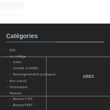
Catégories
EDD
Le collège
Aides
Camille CLAUDEL
Renseignements pratiques
GREC
Non classé
Orientation
Parents
Bureau FCPE
Bureau PEEP