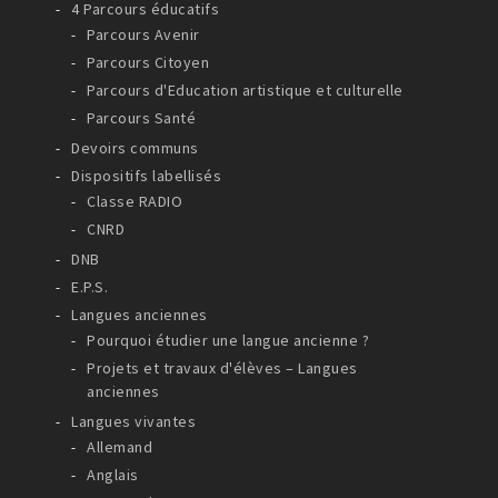
4 Parcours éducatifs
Parcours Avenir
Parcours Citoyen
Parcours d'Education artistique et culturelle
Parcours Santé
Devoirs communs
Dispositifs labellisés
Classe RADIO
CNRD
DNB
E.P.S.
Langues anciennes
Pourquoi étudier une langue ancienne ?
Projets et travaux d'élèves – Langues
anciennes
Langues vivantes
Allemand
Anglais