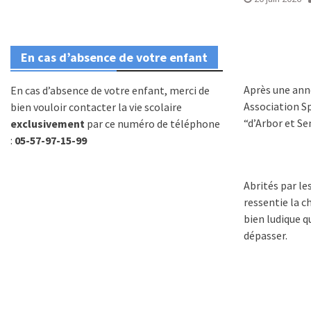
En cas d’absence de votre enfant
Après une ann
En cas d’absence de votre enfant, merci de
Association Sp
bien vouloir contacter la vie scolaire
“d’Arbor et Se
exclusivement
par ce numéro de téléphone
:
05-57-97-15-99
Abrités par le
ressentie la c
bien ludique q
dépasser.