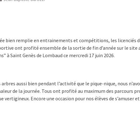
ée bien remplie en entrainements et compétitions, les licenciés 
ortive ont profité ensemble de la sortie de fin d’année sur le sit
ns” à Saint Genès de Lombaud ce mercredi 17 juin 2026.
s arbres aussi bien pendant l’activité que le pique-nique, nous n’av
haleur de la journée. Tous ont profité au maximum des parcours pr
ue vertigineux. Encore une occasion pour nos élèves de s’amuser et