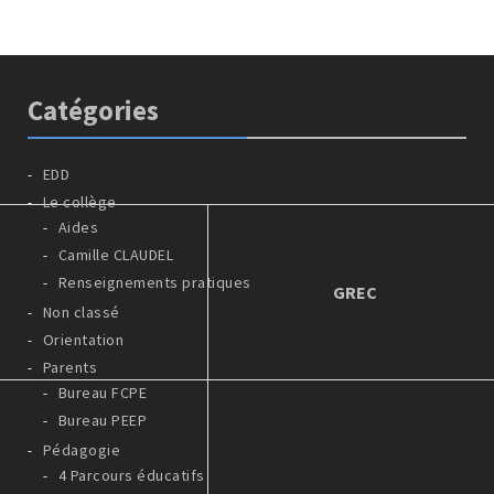
Catégories
EDD
Le collège
Aides
Camille CLAUDEL
Renseignements pratiques
GREC
Non classé
Orientation
Parents
Bureau FCPE
Bureau PEEP
Pédagogie
4 Parcours éducatifs