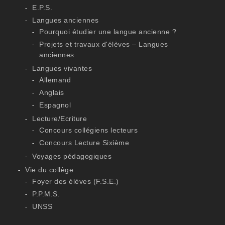
E.P.S.
Langues anciennes
Pourquoi étudier une langue ancienne ?
Projets et travaux d'élèves – Langues
anciennes
Langues vivantes
Allemand
Anglais
Espagnol
Lecture/Ecriture
Concours collégiens lecteurs
Concours Lecture Sixième
Voyages pédagogiques
Vie du collège
Foyer des élèves (F.S.E.)
P.P.M.S.
UNSS