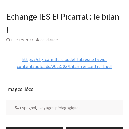
Echange IES El Picarral : le bilan
!
13 mars 2023
cdi.claudel
https://clg-camille-claudel-latresne.fr/wp-
content/uploads/2023/03/bilan-rencontre-1.pdf
Images liées:
Espagnol
,
Voyages pédagogiques
Navigation