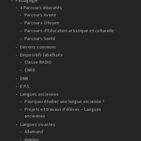
Pédagogie
4 Parcours éducatifs
Parcours Avenir
Parcours Citoyen
Parcours d'Education artistique et culturelle
Parcours Santé
Devoirs communs
Dispositifs labellisés
Classe RADIO
CNRD
DNB
E.P.S.
Langues anciennes
Pourquoi étudier une langue ancienne ?
Projets et travaux d'élèves – Langues
anciennes
Langues vivantes
Allemand
Anglais