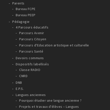
Parents
Bureau FCPE
Bureau PEEP
Pédagogie
4 Parcours éducatifs
Parcours Avenir
Parcours Citoyen
Parcours d'Education artistique et culturelle
Parcours Santé
Devoirs communs
Dispositifs labellisés
Classe RADIO
CNRD
DNB
E.P.S.
Langues anciennes
Pourquoi étudier une langue ancienne ?
Projets et travaux d'élèves – Langues