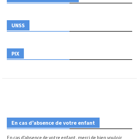
UNSS
PIX
En cas d’absence de votre enfant
En cas d’absence de votre enfant, merci de bien vouloir