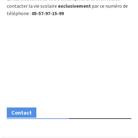
contacter la vie scolaire
exclusivement
par ce numéro de
téléphone :
05-57-97-15-99
Contact