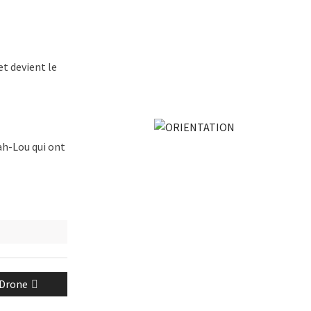
t devient le
rah-Lou qui ont
 Drone