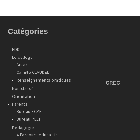
Catégories
EDD
Le collège
Aides
Camille CLAUDEL
Renseignements pratiques
GREC
Non classé
Orientation
Parents
Bureau FCPE
Bureau PEEP
Pédagogie
4 Parcours éducatifs