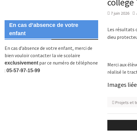
collège 
7 juin 2026
En cas d’absence de votre
Les résultats
enfant
dieu protecteu
En cas d’absence de votre enfant, merci de
bien vouloir contacter la vie scolaire
par ce numéro de téléphone
exclusivement
Merci aux élèv
:
05-57-97-15-99
réalisé le tract
Images liée
Projets et 
Navigatio
de