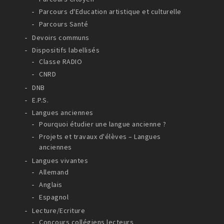
Parcours d'Education artistique et culturelle
Parcours Santé
Devoirs communs
Dispositifs labellisés
Classe RADIO
CNRD
DNB
E.P.S.
Langues anciennes
Pourquoi étudier une langue ancienne ?
Projets et travaux d'élèves – Langues
anciennes
Langues vivantes
Allemand
Anglais
Espagnol
Lecture/Ecriture
Concours collégiens lecteurs