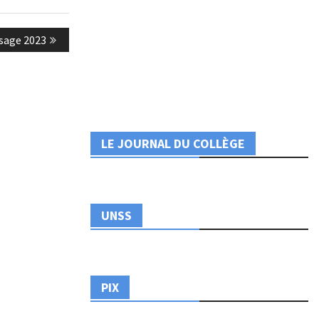
sage 2023
LE JOURNAL DU COLLÈGE
UNSS
PIX