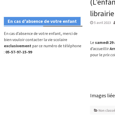
(L’enfa
librairi
En cas d’absence de votre enfant
5 avril 2023
En cas d’absence de votre enfant, merci de
bien vouloir contacter la vie scolaire
Le
samedi 29 a
exclusivement
par ce numéro de téléphone
d’accueillir
Ar
:
05-57-97-15-99
pour le
prix co
Images liée
Non class