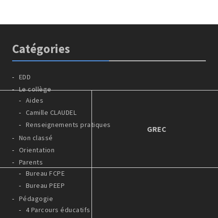
Catégories
EDD
Le collège
Aides
Camille CLAUDEL
Renseignements pratiques
GREC
Non classé
Orientation
Parents
Bureau FCPE
Bureau PEEP
Pédagogie
4 Parcours éducatifs