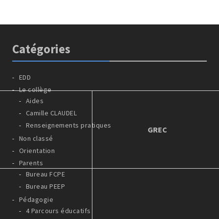
Catégories
EDD
Le collège
Aides
Camille CLAUDEL
Renseignements pratiques
GREC
Non classé
Orientation
Parents
Bureau FCPE
Bureau PEEP
Pédagogie
4 Parcours éducatifs