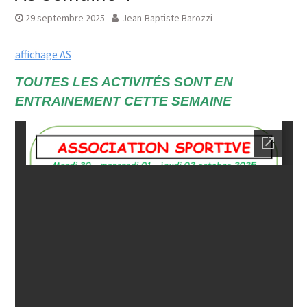
29 septembre 2025
Jean-Baptiste Barozzi
affichage AS
TOUTES LES ACTIVITÉS SONT EN
ENTRAINEMENT CETTE SEMAINE