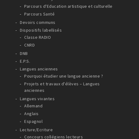
Parcours d'Education artistique et culturelle
Parcours Santé
Devoirs communs
Dispositifs labellisés
Classe RADIO
CNRD
DNB
E.P.S.
Langues anciennes
Pourquoi étudier une langue ancienne ?
Projets et travaux d'élèves – Langues
anciennes
Langues vivantes
Allemand
Anglais
Espagnol
Lecture/Ecriture
Concours collégiens lecteurs