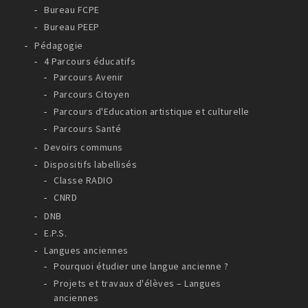
Bureau FCPE
Bureau PEEP
Pédagogie
4 Parcours éducatifs
Parcours Avenir
Parcours Citoyen
Parcours d'Education artistique et culturelle
Parcours Santé
Devoirs communs
Dispositifs labellisés
Classe RADIO
CNRD
DNB
E.P.S.
Langues anciennes
Pourquoi étudier une langue ancienne ?
Projets et travaux d'élèves – Langues
anciennes