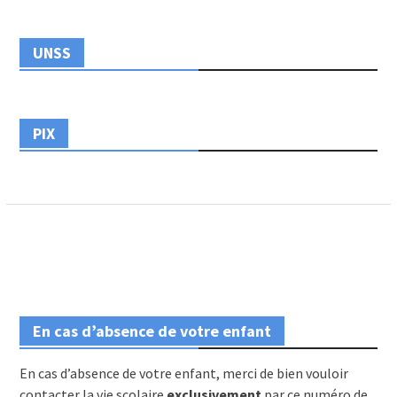
UNSS
PIX
En cas d’absence de votre enfant
En cas d’absence de votre enfant, merci de bien vouloir
contacter la vie scolaire
exclusivement
par ce numéro de