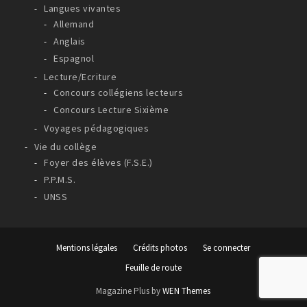
Langues vivantes
Allemand
Anglais
Espagnol
Lecture/Ecriture
Concours collégiens lecteurs
Concours Lecture Sixième
Voyages pédagogiques
Vie du collège
Foyer des élèves (F.S.E.)
P.P.M.S.
UNSS
Mentions légales
Crédits photos
Se connecter
Feuille de route
Magazine Plus by
WEN Themes