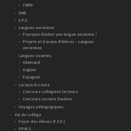
CNRD
DNB
E.P.S.
Langues anciennes
Pourquoi étudier une langue ancienne ?
Projets et travaux d'élèves – Langues
anciennes
Langues vivantes
Allemand
Anglais
Espagnol
Lecture/Ecriture
Concours collégiens lecteurs
Concours Lecture Sixième
Voyages pédagogiques
Vie du collège
Foyer des élèves (F.S.E.)
P.P.M.S.