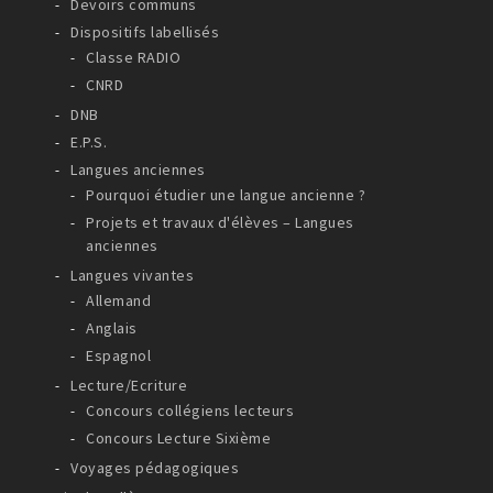
Devoirs communs
Dispositifs labellisés
Classe RADIO
CNRD
DNB
E.P.S.
Langues anciennes
Pourquoi étudier une langue ancienne ?
Projets et travaux d'élèves – Langues
anciennes
Langues vivantes
Allemand
Anglais
Espagnol
Lecture/Ecriture
Concours collégiens lecteurs
Concours Lecture Sixième
Voyages pédagogiques