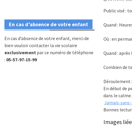
Public visé : t
En cas d’absence de votre enfant
Quand : Heures
En cas d’absence de votre enfant, merci de
Où : en perma
bien vouloir contacter la vie scolaire
exclusivement
par ce numéro de téléphone
Quand : après
:
05-57-97-15-99
Combien de te
Déroulement : 
En début de p
dans le calme.
Jamais-sans-
Bonnes lecture
Images liée