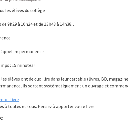
ous les élèves du collège
 de 9h29 à 10h24 et de 13h43 à 14h38. .
nence.
 l’appel en permanence.
mps : 15 minutes !
les élèves ont de quoi lire dans leur cartable (livres, BD, magazi
ermanence, ils sortent systématiquement un ouvrage et commence
mon-livre
s à toutes et tous. Pensez à apporter votre livre !
s: