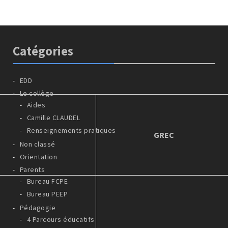
Catégories
EDD
Le collège
Aides
Camille CLAUDEL
Renseignements pratiques
GREC
Non classé
Orientation
Parents
Bureau FCPE
Bureau PEEP
Pédagogie
4 Parcours éducatifs