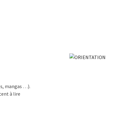
nes, mangas …).
nt à lire