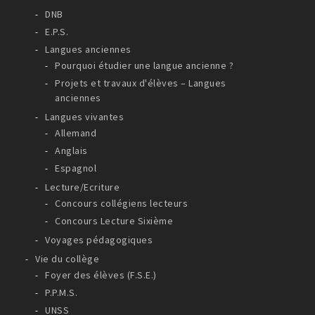
DNB
E.P.S.
Langues anciennes
Pourquoi étudier une langue ancienne ?
Projets et travaux d'élèves – Langues
anciennes
Langues vivantes
Allemand
Anglais
Espagnol
Lecture/Ecriture
Concours collégiens lecteurs
Concours Lecture Sixième
Voyages pédagogiques
Vie du collège
Foyer des élèves (F.S.E.)
P.P.M.S.
UNSS