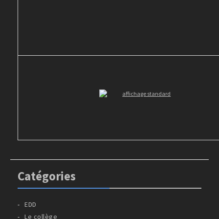
Catégories
EDD
Le collège