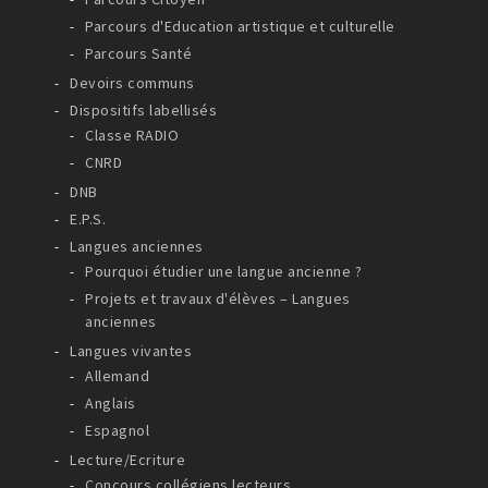
Parcours d'Education artistique et culturelle
Parcours Santé
Devoirs communs
Dispositifs labellisés
Classe RADIO
CNRD
DNB
E.P.S.
Langues anciennes
Pourquoi étudier une langue ancienne ?
Projets et travaux d'élèves – Langues
anciennes
Langues vivantes
Allemand
Anglais
Espagnol
Lecture/Ecriture
Concours collégiens lecteurs