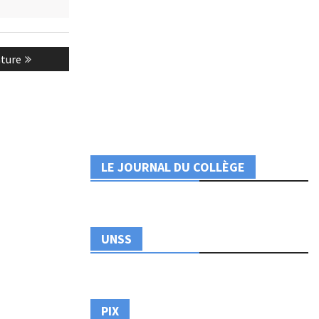
ature
LE JOURNAL DU COLLÈGE
UNSS
PIX