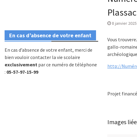
Plassac
8 janvier 2025
En cas d’absence de votre enfant
Vous trouverez
gallo-romaine d
En cas d’absence de votre enfant, merci de
archéologique
bien vouloir contacter la vie scolaire
exclusivement
par ce numéro de téléphone
http://Numéro 
:
05-57-97-15-99
Projet financé
Images liée