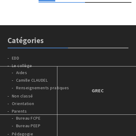
Catégories
EDD
Le collège
Aides
Camille CLAUDEL
Renseignements pratiques
GREC
Non classé
Orientation
Parents
Bureau FCPE
Bureau PEEP
Pédagogie