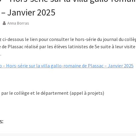
 – Janvier 2025
Anna Borras
 ci-dessous le lien pour consulter le hors-série du journal du collèg
e Plassac réalisé par les élèves latinistes de 5e suite à leur visite
.
– Hors-série sur la villa gallo-romaine de Plassac – Janvier 2025
 par le collège et le département (appel à projets)
s: