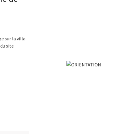
e sur la villa
 du site