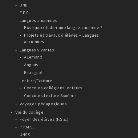
DNB
E.P.S.
Langues anciennes
Pourquoi étudier une langue ancienne ?
Projets et travaux d'élèves – Langues
anciennes
Langues vivantes
Allemand
Anglais
Espagnol
Lecture/Ecriture
Concours collégiens lecteurs
Concours Lecture Sixième
Voyages pédagogiques
Vie du collège
Foyer des élèves (F.S.E.)
P.P.M.S.
UNSS