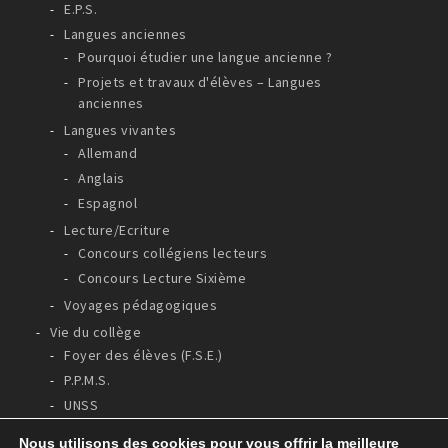
E.P.S.
Langues anciennes
Pourquoi étudier une langue ancienne ?
Projets et travaux d'élèves – Langues
anciennes
Langues vivantes
Allemand
Anglais
Espagnol
Lecture/Ecriture
Concours collégiens lecteurs
Concours Lecture Sixième
Voyages pédagogiques
Vie du collège
Foyer des élèves (F.S.E.)
P.P.M.S.
UNSS
Nous utilisons des cookies pour vous offrir la meilleure