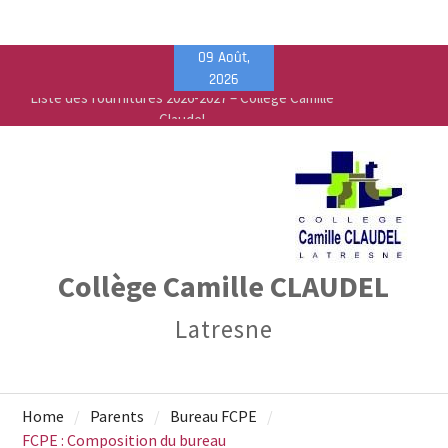
Skip
09 Août,
Liste des fournitures 2026-2027 – Collège Camille
to
2026
Claudel
content
Vente de fournitures scolaires – PEEP & Bureau
Vallée
Calendrier de rentrée pour les élèves – Année
scolaire 2026-2027
Collège Camille CLAUDEL
Latresne
Home
Parents
Bureau FCPE
FCPE : Composition du bureau