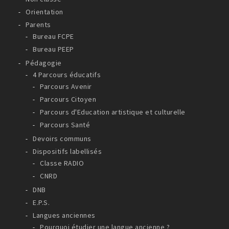
Orientation
Parents
Bureau FCPE
Bureau PEEP
Pédagogie
4 Parcours éducatifs
Parcours Avenir
Parcours Citoyen
Parcours d'Education artistique et culturelle
Parcours Santé
Devoirs communs
Dispositifs labellisés
Classe RADIO
CNRD
DNB
E.P.S.
Langues anciennes
Pourquoi étudier une langue ancienne ?