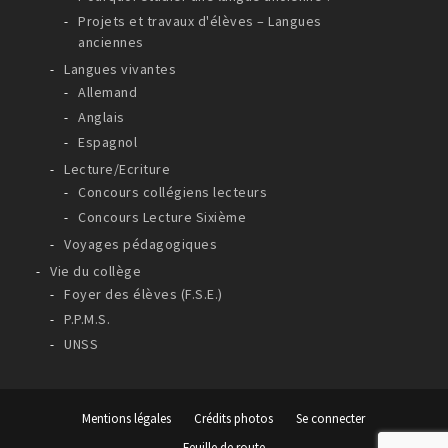
Projets et travaux d'élèves – Langues
anciennes
Langues vivantes
Allemand
Anglais
Espagnol
Lecture/Ecriture
Concours collégiens lecteurs
Concours Lecture Sixième
Voyages pédagogiques
Vie du collège
Foyer des élèves (F.S.E.)
P.P.M.S.
UNSS
Mentions légales
Crédits photos
Se connecter
Feuille de route